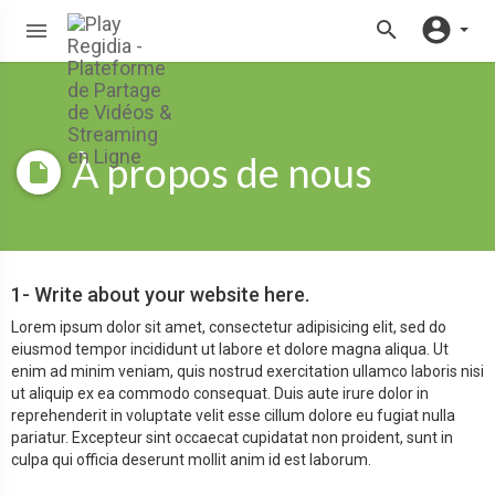
À propos de nous
1- Write about your website here.
Lorem ipsum dolor sit amet, consectetur adipisicing elit, sed do
eiusmod tempor incididunt ut labore et dolore magna aliqua. Ut
enim ad minim veniam, quis nostrud exercitation ullamco laboris nisi
ut aliquip ex ea commodo consequat. Duis aute irure dolor in
reprehenderit in voluptate velit esse cillum dolore eu fugiat nulla
pariatur. Excepteur sint occaecat cupidatat non proident, sunt in
culpa qui officia deserunt mollit anim id est laborum.