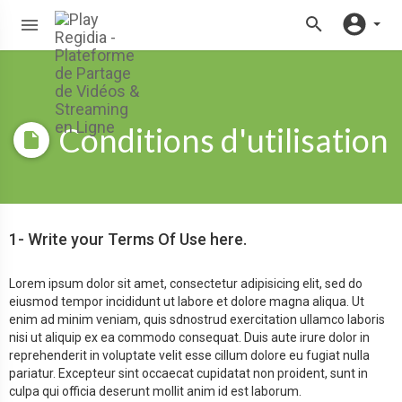
Conditions d'utilisation
1- Write your Terms Of Use here.
Lorem ipsum dolor sit amet, consectetur adipisicing elit, sed do
eiusmod tempor incididunt ut labore et dolore magna aliqua. Ut
enim ad minim veniam, quis sdnostrud exercitation ullamco laboris
nisi ut aliquip ex ea commodo consequat. Duis aute irure dolor in
reprehenderit in voluptate velit esse cillum dolore eu fugiat nulla
pariatur. Excepteur sint occaecat cupidatat non proident, sunt in
culpa qui officia deserunt mollit anim id est laborum.