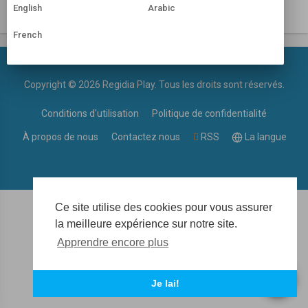
English
Arabic
French
Copyright © 2026 Regidia Play. Tous les droits sont réservés.
Conditions d'utilisation
Politique de confidentialité
À propos de nous
Contactez nous
RSS
La langue
Ce site utilise des cookies pour vous assurer
la meilleure expérience sur notre site.
Apprendre encore plus
Je lai!