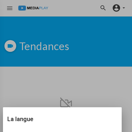
Tendances
Aucune vidéo trouvée pour l'instant!
La langue