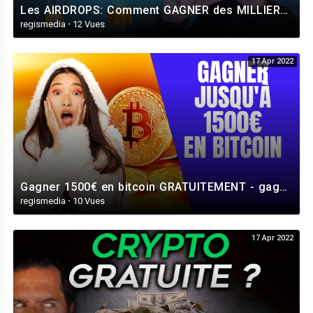
Après mes études, j'ai travaillé comme commercial terrain à frapper aux
Les AIRDROPS: Comment GAGNER des MILLIERS de dollars gratuitement? + Tutoriel Arbitrum et Optimism
portes pour vendre mes contrats. Au bout de quelques mois, j'ai
regismedia
·
12 Vues
démissionné pour me lancer sur internet.
17 Apr 2022
Aujourd'hui, je vis de mon business en ligne et je souhaite atteindre
l'indépendance financière. À travers cette chaîne YouTube, je veux t'aider
à l'atteindre avec moi !
Atteignons ensemble notre liberté financière !
▬▬▬▬▬▬▬▬▬▬▬ MES VIDÉOS POPULAIRES
▬▬▬▬▬▬▬▬▬▬
Gagner 1500€ en bitcoin GRATUITEMENT - gagner de l'argent grâce aux cryptos
GAGNE 20€ EN 5 MINUTES ET EN ILLIMITÉ AVEC CETTE APPLICATION +
regismedia
·
10 Vues
PREUVES ! (Opportunité 2020) :
https://www.youtube.com/watch?
v=daJydryDiVY
17 Apr 2022
7 SITES Internet MÉCONNUS Pour Gagner de l'Argent Facilement en
2019-2020 (Argent PayPal Facile) : https://www.youtube.com/watch?
v=LQNdpXkMoyw&t=198s