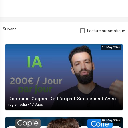
https://www.succesdigital.fr/ebook-automatique
🏆 Programme Minset en Or :
https://www.succesdigital.fr/mindset-en-or
Suivant
Lecture automatique
▬▬▬▬▬▬▬▬▬▬▬▬▬▬▬▬▬ MES OUTILS
▬▬▬▬▬▬▬▬▬▬▬▬▬▬▬▬
13 May 2026
🛠 Les logiciels Web Marketing que j'utilise au quotidien 🛠
🏆 - Système io pour envoyer des emails, vendre des produits, créer des
tunnels de vente (30 jours gratuits à Système io au lieu de 14 sans carte
bancaire) :
http://bit.ly/2lQWY5Q
💵 - Ma banque pour mon activité pro :
http://bit.ly/banque-en-ligne-n26
Comment Gagner De L’argent Simplement Avec l’IA En 2026 (100-200€ / Jour)
- Mon plugin indispensable pour YouTube (offre gratuite disponible) :
http://bit.ly/37LDbZ7
regismedia
·
17 Vues
- Mon hébergeur pour site web :
http://bit.ly/mon-herbergeur
09 May 2026