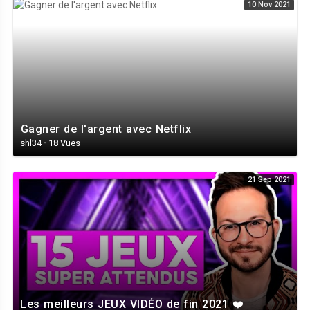
10 Nov 2021
⁣Gagner de l'argent avec Netflix
shl34
·
18 Vues
21 Sep 2021
Les meilleurs JEUX VIDÉO de fin 2021 ❤️