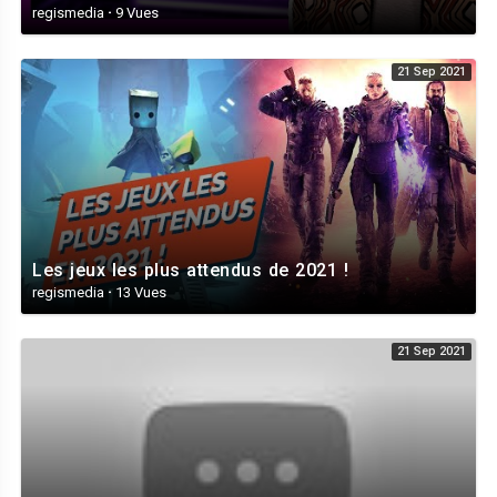
regismedia
·
9 Vues
21 Sep 2021
Les jeux les plus attendus de 2021 !
regismedia
·
13 Vues
21 Sep 2021