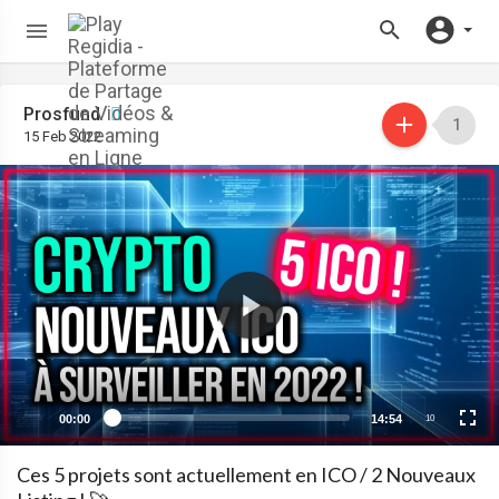
Prosfund
1
15 Feb 2022
00:00
14:54
10
Ces 5 projets sont actuellement en ICO / 2 Nouveaux