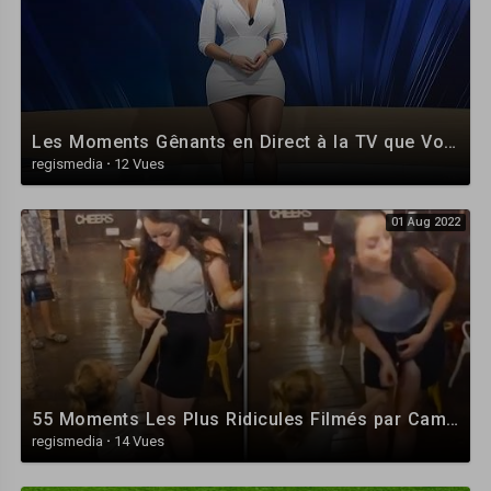
Les Moments Gênants en Direct à la TV que Vous N’avez Jamais Vus !
regismedia
·
12 Vues
01 Aug 2022
55 Moments Les Plus Ridicules Filmés par Caméra
regismedia
·
14 Vues