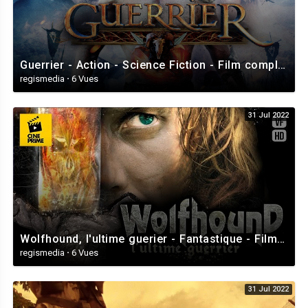
Guerrier - Action - Science Fiction - Film complet en français - HD 1080
regismedia
·
6 Vues
31 Jul 2022
Wolfhound, l'ultime guerier - Fantastique - Film complet en français - HD 1080
regismedia
·
6 Vues
31 Jul 2022