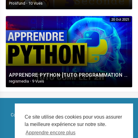
Prosfund
·
10 Vues
20 Oct 2021
APPRENDRE PYTHON [TUTO PROGRAMMATION COMPLET DÉBUTANT]
regismedia
·
9 Vues
Copyright © 2026 Regidia Play. Tous les droits sont réservés.
Ce site utilise des cookies pour vous assurer
la meilleure expérience sur notre site.
Conditions d'utilisation
Politique de confidentialité
Apprendre encore plus