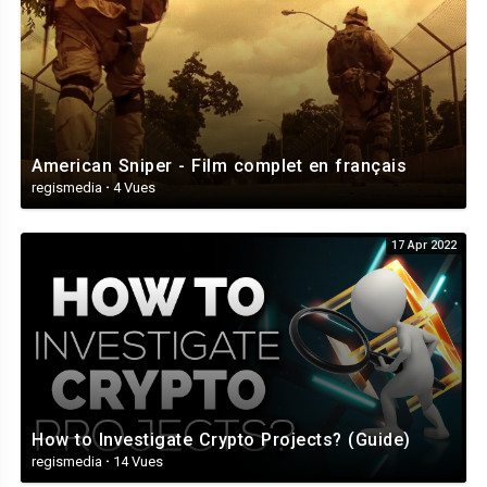
American Sniper - Film complet en français
regismedia
·
4 Vues
17 Apr 2022
How to Investigate Crypto Projects? (Guide)
regismedia
·
14 Vues