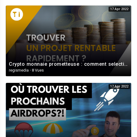
17 Apr 2022
Crypto monnaie prometteuse : comment selectionner les bons projets ? (Rapidement)
regismedia
·
8 Vues
17 Apr 2022