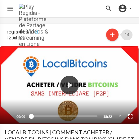
regismedia
14
12 Jul 2021
00:00
18:22
10
LOCALBITCOINS | COMMENT ACHETER /