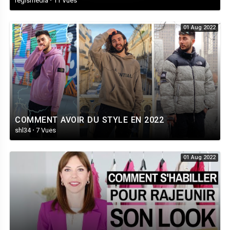
regismedia
·
11 Vues
01 Aug 2022
COMMENT AVOIR DU STYLE EN 2022
shl34
·
7 Vues
01 Aug 2022