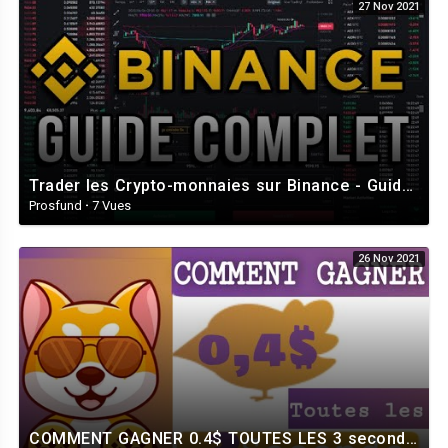
27 Nov 2021
Trader les Crypto-monnaies sur Binance - Guide Complet
Prosfund
·
7 Vues
26 Nov 2021
COMMENT GAGNER 0.4$ TOUTES LES 3 seconde AVEC MY SHIBA INU