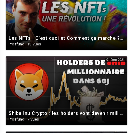
Les NFTs : C'est quoi et Comment ça marche ? | Révolution ou danger ?
Prosfund
·
13 Vues
01 Dec 2021
Shiba Inu Crypto : les holders vont devenir millionnaire dans 60 à 120 jours
Prosfund
·
7 Vues