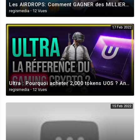
Les AIRDROPS: Comment GAGNER des MILLIERS de dollars gratuitement? + Tutoriel Arbitrum et Optimism
regismedia
·
12 Vues
17 Feb 2022
Ultra : Pourquoi acheter 2,000 tokens UOS ? Analyse et prédictions 🔥
regismedia
·
12 Vues
15 Feb 2022