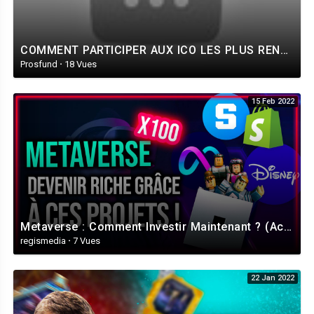
COMMENT PARTICIPER AUX ICO LES PLUS RENTABLES (X200, X300 en gains potentiel) - [Tutoriel COINLIST]
Prosfund
·
18 Vues
15 Feb 2022
Metaverse : Comment Investir Maintenant ? (Actions, X100 Crypto, NFT) 🔥
regismedia
·
7 Vues
22 Jan 2022