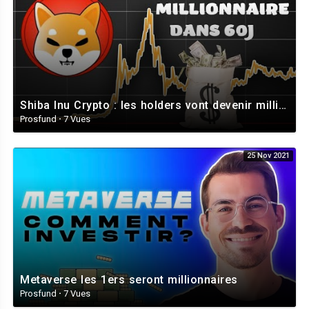
Shiba Inu Crypto : les holders vont devenir millionnaire dans 60 à 120 jours
Prosfund
·
7 Vues
25 Nov 2021
Metaverse les 1ers seront millionnaires
Prosfund
·
7 Vues