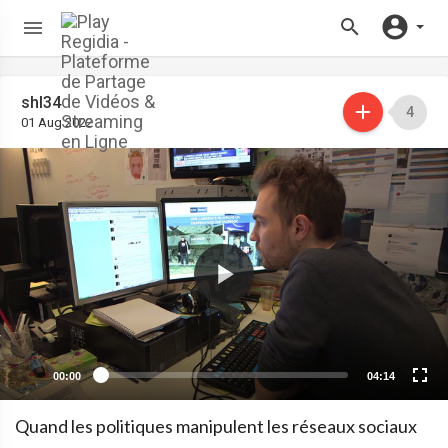
shl34
4
01 Aug 2022
00:00
04:14
Quand les politiques manipulent les réseaux sociaux