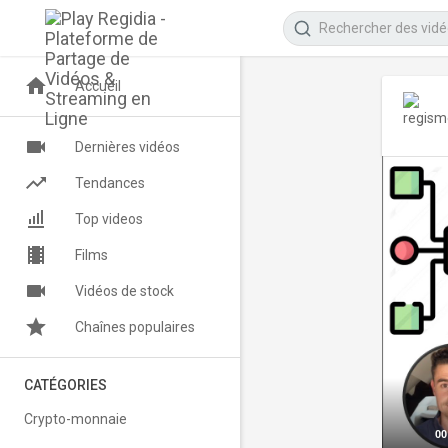
Accueil
Dernières vidéos
Tendances
Top videos
Films
Vidéos de stock
Chaînes populaires
CATÉGORIES
Crypto-monnaie
00