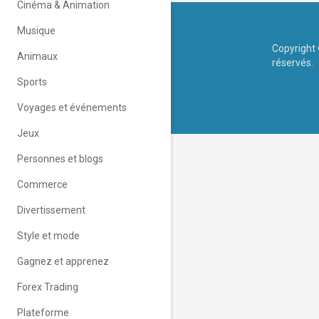
Cinéma & Animation
Musique
Copyright 
Animaux
réservés.
Sports
Voyages et événements
Jeux
Personnes et blogs
Commerce
Divertissement
Style et mode
Gagnez et apprenez
Forex Trading
Plateforme