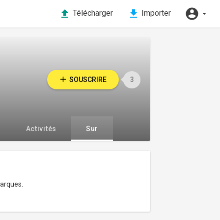
Télécharger
Importer
SOUSCRIRE
3
Activités
Sur
marques.