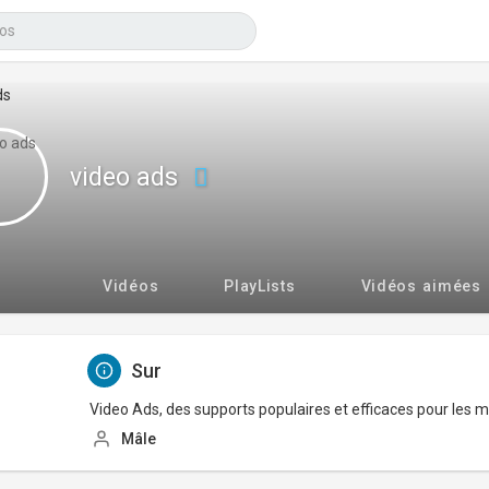
video ads
Vidéos
PlayLists
Vidéos aimées
Sur
Video Ads, des supports populaires et efficaces pour les 
Mâle