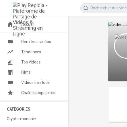
Accueil
Dernières vidéos
Tendances
Top videos
Films
Vidéos de stock
Chaînes populaires
CATÉGORIES
Crypto-monnaie