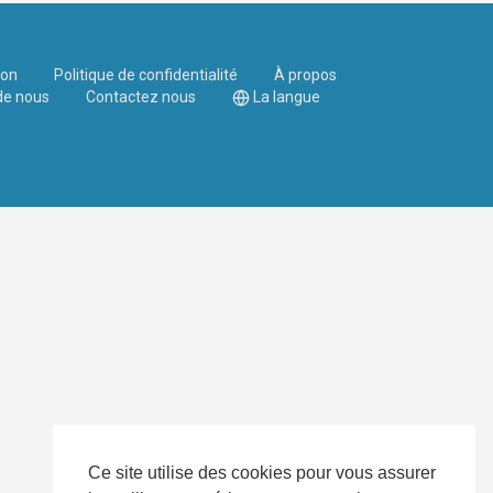
ion
Politique de confidentialité
À propos
de nous
Contactez nous
La langue
Ce site utilise des cookies pour vous assurer