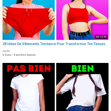
00:15:59
28 Idées De Vêtements Tendance Pour Transformer Tes Tenues
shl34
6 Vues
·
4 années depuis