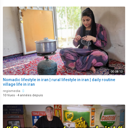
00:08:10
Nomadic lifestyle in iran | rural lifestyle in iran | daily routine
village life in iran
regismedia
10 Vues
·
4 années depuis