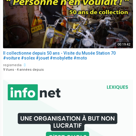
00:19:42
Il collectionne depuis 50 ans - Visite du Musée Station 70
#voiture #solex #jouet #mobylette #moto
regismedia
9 Vues
·
4 années depuis