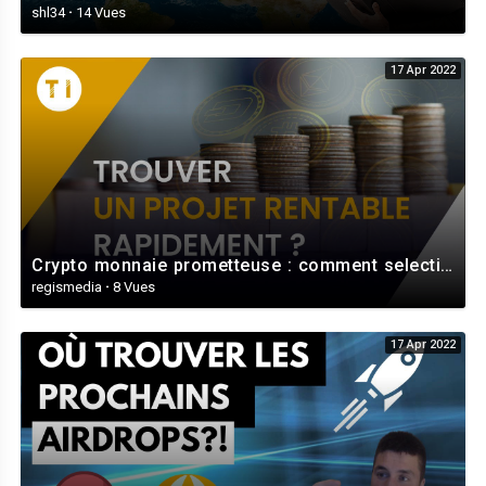
shl34
·
14 Vues
17 Apr 2022
Crypto monnaie prometteuse : comment selectionner les bons projets ? (Rapidement)
regismedia
·
8 Vues
17 Apr 2022