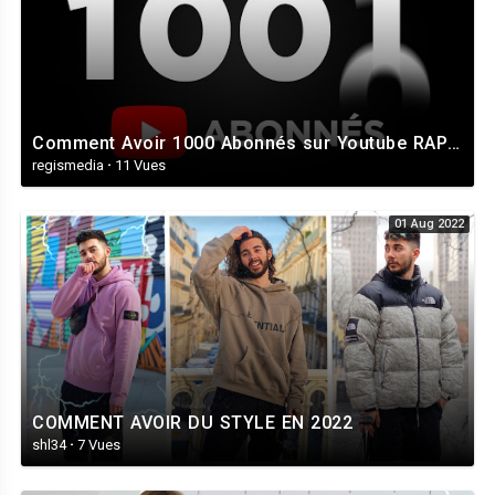
Comment Avoir 1000 Abonnés sur Youtube RAPIDEMENT (en 7 Jours)
regismedia
·
11 Vues
01 Aug 2022
COMMENT AVOIR DU STYLE EN 2022
shl34
·
7 Vues