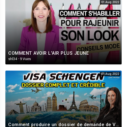
01 Aug 2022
COMMENT AVOIR L'AIR PLUS JEUNE
shl34
·
9 Vues
01 Aug 2022
Comment produire un dossier de demande de VISA Schengen : Complet, Cohérent et Crédible ?