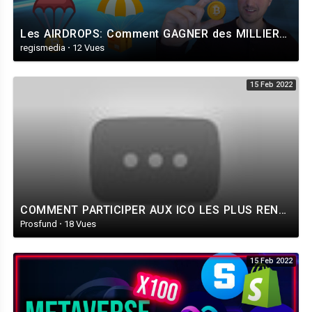
Les AIRDROPS: Comment GAGNER des MILLIERS de dollars gratuitement? + Tutoriel Arbitrum et Optimism
regismedia
·
12 Vues
15 Feb 2022
COMMENT PARTICIPER AUX ICO LES PLUS RENTABLES (X200, X300 en gains potentiel) - [Tutoriel COINLIST]
Prosfund
·
18 Vues
15 Feb 2022