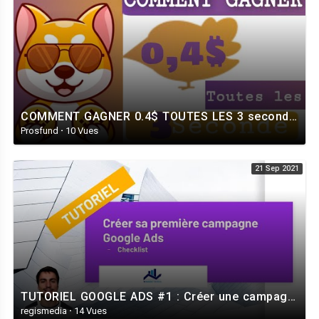
COMMENT GAGNER 0.4$ TOUTES LES 3 seconde AVEC MY SHIBA INU
Prosfund
·
10 Vues
21 Sep 2021
TUTORIEL GOOGLE ADS #1 : Créer une campagne Google Ads - Le guide vidéo de A à Z
regismedia
·
14 Vues