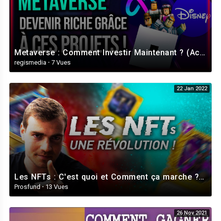
Metaverse : Comment Investir Maintenant ? (Actions, X100 Crypto, NFT) 🔥
regismedia
·
7 Vues
22 Jan 2022
Les NFTs : C'est quoi et Comment ça marche ? | Révolution ou danger ?
Prosfund
·
13 Vues
26 Nov 2021