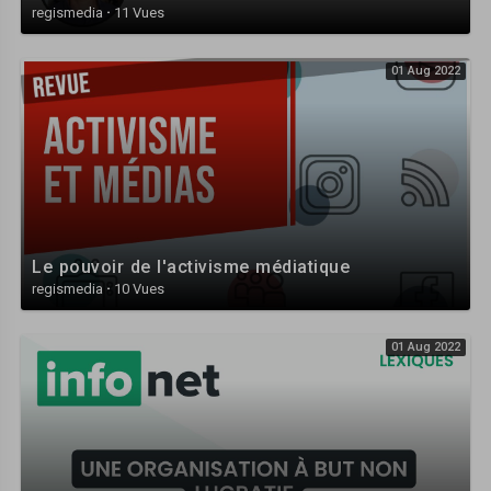
regismedia
·
11 Vues
01 Aug 2022
Le pouvoir de l'activisme médiatique
regismedia
·
10 Vues
01 Aug 2022