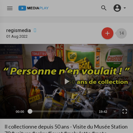
regismedia
14
01 Aug 2022
00:00
19:42
10
Il collectionne depuis 50 ans - Visite du Musée Station